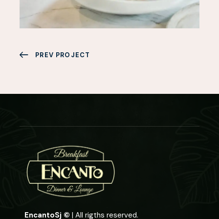
PREV PROJECT
EncantoSj ©
| All rigths reserved.