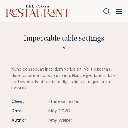
Impeccable table settings
Nunc consequat interdum varius sit. Velit egestas
dui id ornare arcu odio ut sem. Nunc eget lorem dolor
sed viverra. Facilisi etiam dignissim diam quis enim
lobortis.
Client
Theresa Lester
Date
May, 2020
Author
Amy Walker