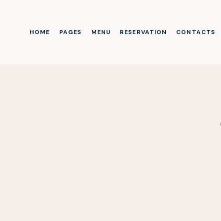
HOME
PAGES
MENU
RESERVATION
CONTACTS