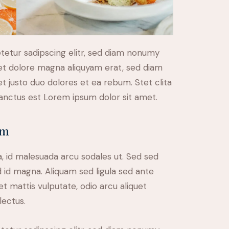
tetur sadipscing elitr, sed diam nonumy
et dolore magna aliquyam erat, sed diam
t justo duo dolores et ea rebum. Stet clita
anctus est Lorem ipsum dolor sit amet.
am
, id malesuada arcu sodales ut. Sed sed
d magna. Aliquam sed ligula sed ante
et mattis vulputate, odio arcu aliquet
lectus.