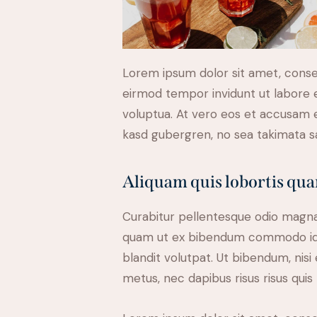
Lorem ipsum dolor sit amet, conse
eirmod tempor invidunt ut labore 
voluptua. At vero eos et accusam e
kasd gubergren, no sea takimata s
Aliquam quis lobortis qu
Curabitur pellentesque odio magna
quam ut ex bibendum commodo id i
blandit volutpat. Ut bibendum, nisi 
metus, nec dapibus risus risus quis 