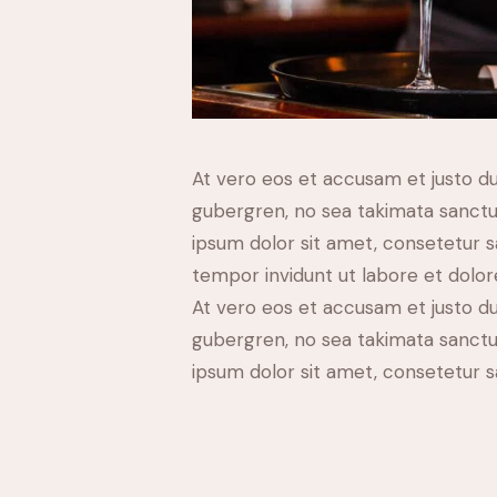
At vero eos et accusam et justo du
gubergren, no sea takimata sanctu
ipsum dolor sit amet, consetetur 
tempor invidunt ut labore et dolo
At vero eos et accusam et justo du
gubergren, no sea takimata sanctu
ipsum dolor sit amet, consetetur sa