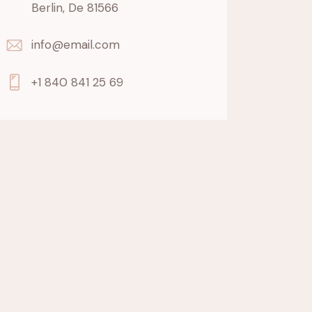
Berlin, De 81566
info@email.com
+1 840 841 25 69