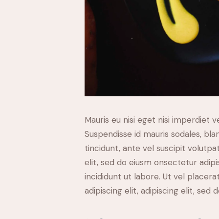
Mauris eu nisi eget nisi imperdiet v
Suspendisse id mauris sodales, blan
tincidunt, ante vel suscipit volutp
elit, sed do eiusm onsectetur adip
incididunt ut labore. Ut vel placera
adipiscing elit, adipiscing elit, sed d