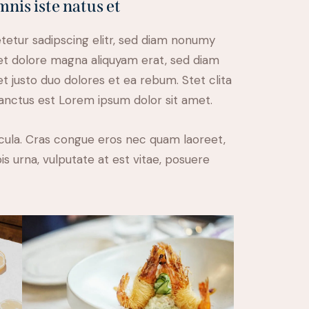
mnis iste natus et
tetur sadipscing elitr, sed diam nonumy
et dolore magna aliquyam erat, sed diam
t justo duo dolores et ea rebum. Stet clita
anctus est Lorem ipsum dolor sit amet.
cula. Cras congue eros nec quam laoreet,
is urna, vulputate at est vitae, posuere