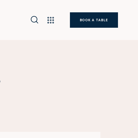
BOOK A TABLE
s