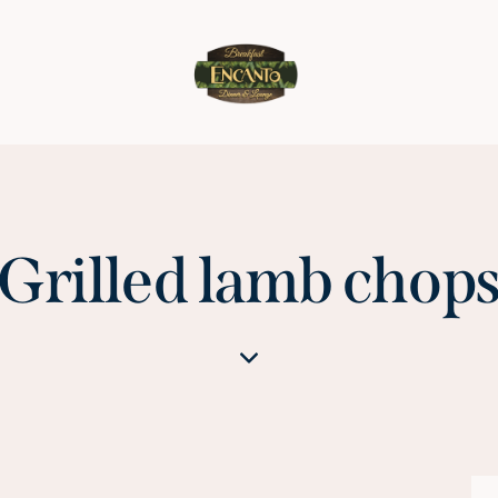
Grilled lamb chop