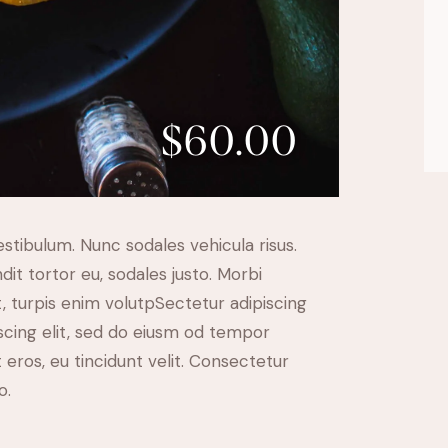
$60.00
estibulum. Nunc sodales vehicula risus.
dit tortor eu, sodales justo. Morbi
at, turpis enim volutpSectetur adipiscing
iscing elit, sed do eiusm od tempor
t eros, eu tincidunt velit. Consectetur
o.