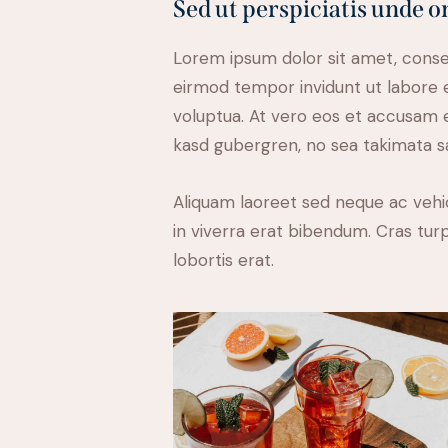
Sed ut perspiciatis unde o
Lorem ipsum dolor sit amet, conse
eirmod tempor invidunt ut labore 
voluptua. At vero eos et accusam e
kasd gubergren, no sea takimata s
Aliquam laoreet sed neque ac vehi
in viverra erat bibendum. Cras turp
lobortis erat.