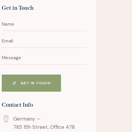
Get in Touch
Contact Info
Germany —
785 15h Street, Office 478