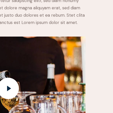
tetur sadipscing elitr, sed diam nonumy
et dolore magna aliquyam erat, sed diam
t justo duo dolores et ea rebum. Stet clita
anctus est Lorem ipsum dolor sit amet.