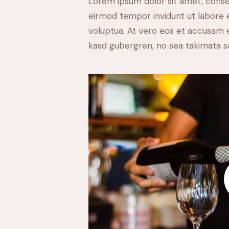
Lorem ipsum dolor sit amet, conse
eirmod tempor invidunt ut labore 
voluptua. At vero eos et accusam e
kasd gubergren, no sea takimata s