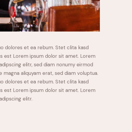
o dolores et ea rebum. Stet clita kasd
s est Lorem ipsum dolor sit amet. Lorem
sadipscing elitr, sed diam nonumy eirmod
re magna aliquyam erat, sed diam voluptua.
o dolores et ea rebum. Stet clita kasd
s est Lorem ipsum dolor sit amet. Lorem
dipscing elitr.