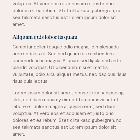
voluptua. At vero eos et accusam et justo duo
dolores et ea rebum. Stet clita kasd gubergren, no
sea takimata sanctus est Lorem ipsum dolor sit
amet.
Aliquam quis lobortis quam
Curabitur pellentesque odio magna, id malesuada
arcu sodales ut. Sed sed quam ut ex bibendum
commodo id id magna. Aliquam sed ligula sed ante
blandit volutpat. Ut bibendum, nisi et mattis
vulputate, odio arcu aliquet metus, nec dapibus risus
risus quis lectus.
Lorem ipsum dolor sit amet, consetetur sadipscing
elitr, sed diam nonumy eirmod tempor invidunt ut
labore et dolore magna aliquyam erat, sed diam
voluptua. At vero eos et accusam et justo duo
dolores et ea rebum. Stet clita kasd gubergren, no
sea takimata sanctus est Lorem ipsum dolor sit
amet.