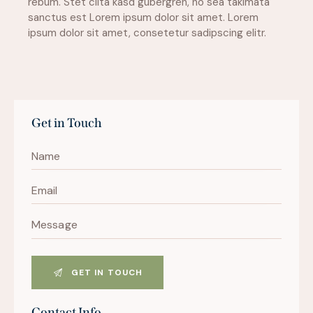
rebum. Stet clita kasd gubergren, no sea takimata
sanctus est Lorem ipsum dolor sit amet. Lorem
ipsum dolor sit amet, consetetur sadipscing elitr.
Get in Touch
Contact Info