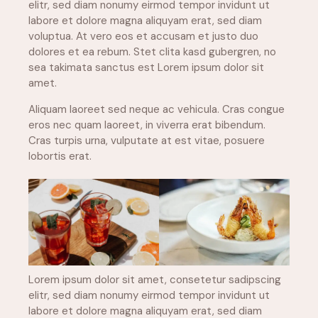
elitr, sed diam nonumy eirmod tempor invidunt ut
labore et dolore magna aliquyam erat, sed diam
voluptua. At vero eos et accusam et justo duo
dolores et ea rebum. Stet clita kasd gubergren, no
sea takimata sanctus est Lorem ipsum dolor sit
amet.
Aliquam laoreet sed neque ac vehicula. Cras congue
eros nec quam laoreet, in viverra erat bibendum.
Cras turpis urna, vulputate at est vitae, posuere
lobortis erat.
Lorem ipsum dolor sit amet, consetetur sadipscing
elitr, sed diam nonumy eirmod tempor invidunt ut
labore et dolore magna aliquyam erat, sed diam